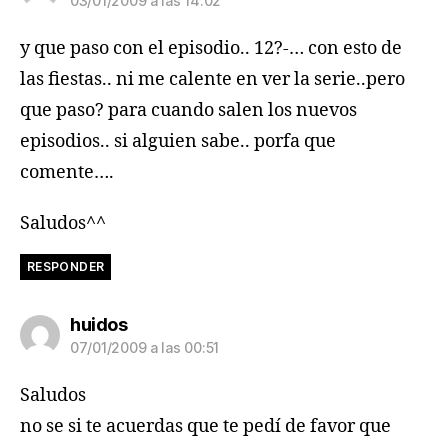
03/01/2009 a las 14:02
y que paso con el episodio.. 12?-… con esto de
las fiestas.. ni me calente en ver la serie..pero
que paso? para cuando salen los nuevos
episodios.. si alguien sabe.. porfa que
comente….
Saludos^^
RESPONDER
dice:
huidos
07/01/2009 a las 00:51
Saludos
no se si te acuerdas que te pedí de favor que