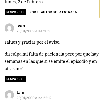
lunes, 2 de Febrero.
RESPONDER
POR EL AUTOR DE LA ENTRADA
dice:
ivan
28/01/2009 a las 20:15
saluos y gracias por el aviso,
disculpa mi falta de paciencia pero por que hay
semanas en las que si se emite el episodio y en
otras no?
RESPONDER
dice:
tam
29/01/2009 a las 22:12