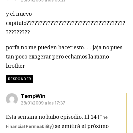
y el nuevo
capitulo?????????????????????????????????????
?????????
porfa no me pueden hacer esto……jaja no pues
tan poco exagerar pero echamos la mano
brother
RESPONDER
dice:
TempWin
28/01/2009 a las 17:37
Esta semana no hubo episodio. El 14 (
The
) se emitirá el próximo
Financial Permeability