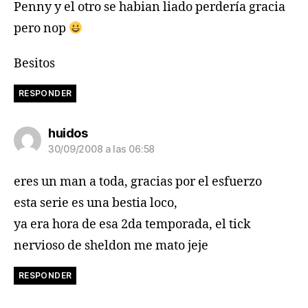
Penny y el otro se habian liado perdería gracia
pero nop
Besitos
RESPONDER
dice:
huidos
30/09/2008 a las 06:58
eres un man a toda, gracias por el esfuerzo
esta serie es una bestia loco,
ya era hora de esa 2da temporada, el tick
nervioso de sheldon me mato jeje
RESPONDER