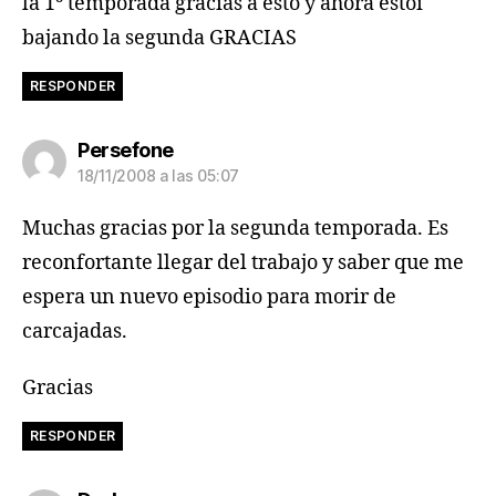
la 1º temporada gracias a esto y ahora estoi
bajando la segunda GRACIAS
RESPONDER
dice:
Persefone
18/11/2008 a las 05:07
Muchas gracias por la segunda temporada. Es
reconfortante llegar del trabajo y saber que me
espera un nuevo episodio para morir de
carcajadas.
Gracias
RESPONDER