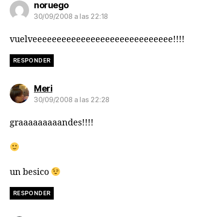
dice:
noruego
30/09/2008 a las 22:18
vuelveeeeeeeeeeeeeeeeeeeeeeeeeeeee!!!!
RESPONDER
dice:
Meri
30/09/2008 a las 22:28
graaaaaaaaandes!!!!
un besico
RESPONDER