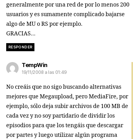
generalmente por una red de por lo menos 200
usuarios y es sumamente complicado bajarse
algo de MU o RS por ejemplo.
GRACIAS…
RESPONDER
dice:
TempWin
19/11/2008 a las 01:49
No creáis que no sigo buscando alternativas
mejores que Megaupload, pero MediaFire, por
ejemplo, sólo deja subir archivos de 100 MB de
cada vez y no soy partidario de dividir los
episodios para que los tengáis que descargar
por partes y luego utilizar algún programa