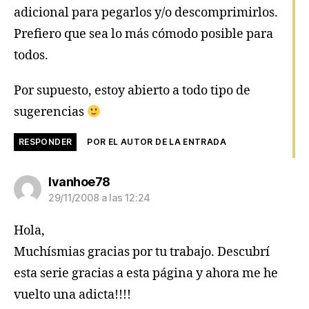
adicional para pegarlos y/o descomprimirlos.
Prefiero que sea lo más cómodo posible para
todos.
Por supuesto, estoy abierto a todo tipo de
sugerencias
RESPONDER
POR EL AUTOR DE LA ENTRADA
dice:
Ivanhoe78
29/11/2008 a las 12:24
Hola,
Muchísmias gracias por tu trabajo. Descubrí
esta serie gracias a esta página y ahora me he
vuelto una adicta!!!!