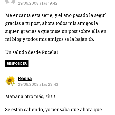
29/09/2008 a las 19:42
Me encanta esta serie, y el año pasado la seguí
gracias a tu post, ahora todos mis amigos la
siguen gracias a que puse un post sobre ella en
mi blog y todos mis amigos se la bajan tb.
Un saludo desde Pucela!
RESPONDER
dice:
Reena
29/09/2008 a las 23:43
Mañana otro más, sí!!!!
Se están saliendo, yo pensaba que ahora que