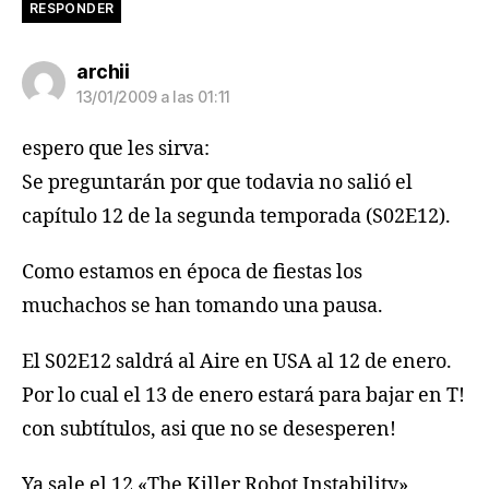
RESPONDER
dice:
archii
13/01/2009 a las 01:11
espero que les sirva:
Se preguntarán por que todavia no salió el
capítulo 12 de la segunda temporada (S02E12).
Como estamos en época de fiestas los
muchachos se han tomando una pausa.
El S02E12 saldrá al Aire en USA al 12 de enero.
Por lo cual el 13 de enero estará para bajar en T!
con subtítulos, asi que no se desesperen!
Ya sale el 12 «The Killer Robot Instability»