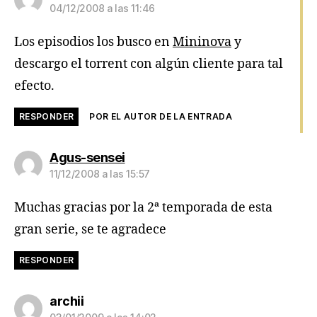
04/12/2008 a las 11:46
Los episodios los busco en
Mininova
y
descargo el torrent con algún cliente para tal
efecto.
RESPONDER
POR EL AUTOR DE LA ENTRADA
dice:
Agus-sensei
11/12/2008 a las 15:57
Muchas gracias por la 2ª temporada de esta
gran serie, se te agradece
RESPONDER
dice:
archii