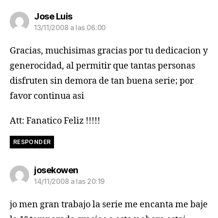
dice:
Jose Luis
13/11/2008 a las 06:00
Gracias, muchisimas gracias por tu dedicacion y
generocidad, al permitir que tantas personas
disfruten sin demora de tan buena serie; por
favor continua asi
Att: Fanatico Feliz !!!!!
RESPONDER
dice:
josekowen
14/11/2008 a las 20:19
jo men gran trabajo la serie me encanta me baje