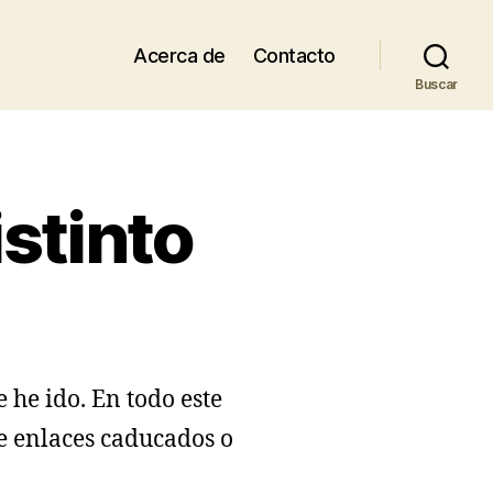
Acerca de
Contacto
Buscar
stinto
 he ido. En todo este
e enlaces caducados o