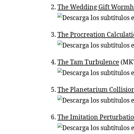
The Wedding Gift Wormh
The Procreation Calculat
The Tam Turbulence
(MKV
The Planetarium Collisio
The Imitation Perturbati