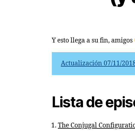
Y esto llega a su fin, amigos
Actualización 07/11/201
Lista de epi
The Conjugal Configurati