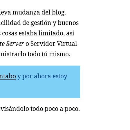
ueva mudanza del blog.
acilidad de gestión y buenos
 cosas estaba limitado, así
te Server
o Servidor Virtual
nistrarlo todo tú mismo.
ntabo
y por ahora estoy
visándolo todo poco a poco.