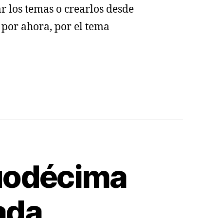
r los temas o crearlos desde
 por ahora, por el tema
duodécima
ada