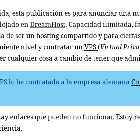
ida, esta publicación es para anunciar una n
alojado en
DreamHost
. Capacidad ilimitada, f
a de ser un hosting compartido y para ciertas
iguiente nivel y contratar un
VPS
(
Virtual Priva
er cualquier cosa a cambio de tener que admi
l VPS lo he contratado a la empresa alemana
Co
ay enlaces que pueden no funcionar. Estoy re
iencia.