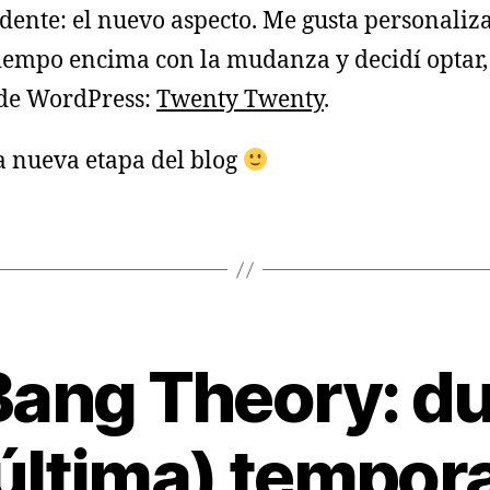
idente: el nuevo aspecto. Me gusta personaliza
tiempo encima con la mudanza y decidí optar,
n de WordPress:
Twenty Twenty
.
ta nueva etapa del blog
Bang Theory: 
 última) tempor