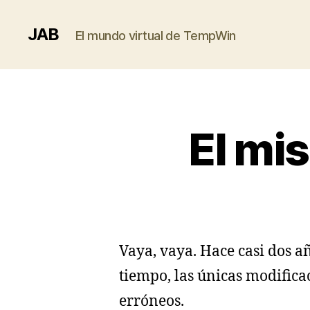
JAB
El mundo virtual de TempWin
El mi
Vaya, vaya. Hace casi dos añ
tiempo, las únicas modifica
erróneos.