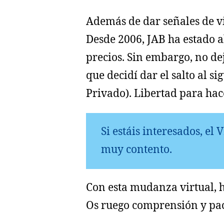
Además de dar señales de v
Desde 2006, JAB ha estado 
precios. Sin embargo, no dej
que decidí dar el salto al s
Privado). Libertad para hac
Si estáis interesados, e
muy contento.
Con esta mudanza virtual, h
Os ruego comprensión y pac