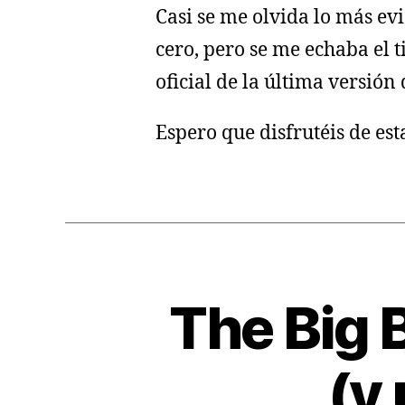
Casi se me olvida lo más ev
cero, pero se me echaba el 
oficial de la última versió
Espero que disfrutéis de es
The Big 
(y