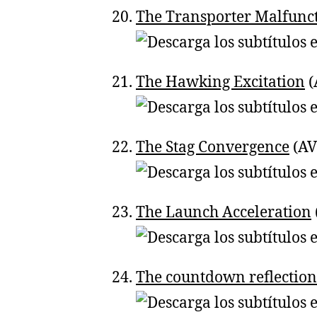
The Transporter Malfunc
The Hawking Excitation
(
The Stag Convergence
(AV
The Launch Acceleration
The countdown reflection