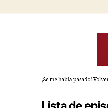
¡Se me había pasado! Volve
Lista de epi