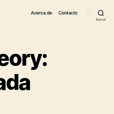
Acerca de
Contacto
Buscar
eory:
ada