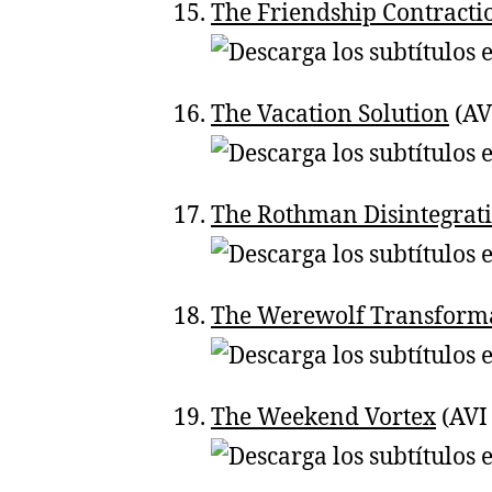
The Friendship Contracti
The Vacation Solution
(AV
The Rothman Disintegrat
The Werewolf Transform
The Weekend Vortex
(AVI