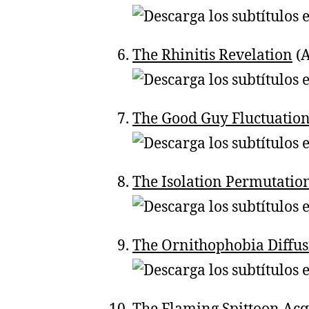
The Rhinitis Revelation
(A
The Good Guy Fluctuatio
The Isolation Permutatio
The Ornithophobia Diffus