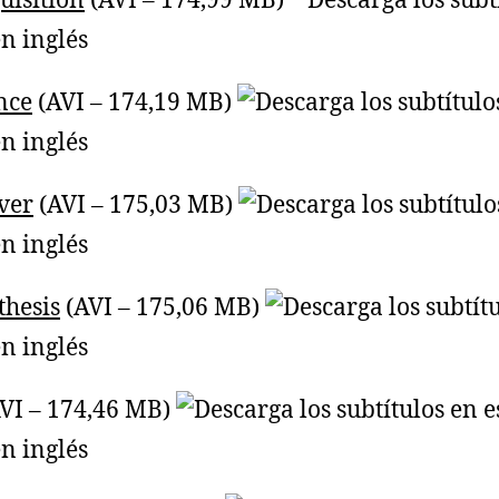
uisition
(AVI – 174,99 MB)
nce
(AVI – 174,19 MB)
ver
(AVI – 175,03 MB)
hesis
(AVI – 175,06 MB)
VI – 174,46 MB)