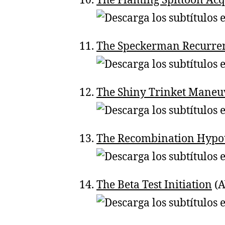
The Flaming Spittoon Acq
The Speckerman Recurre
The Shiny Trinket Maneu
The Recombination Hypot
The Beta Test Initiation
(A