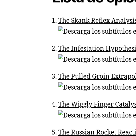
The Skank Reflex Analysi
The Infestation Hypothesi
The Pulled Groin Extrapo
The Wiggly Finger Catalys
The Russian Rocket React